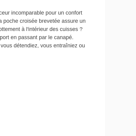
eur incomparable pour un confort
Sa poche croisée brevetée assure un
ottement à l'intérieur des cuisses ?
port en passant par le canapé.
s vous détendiez, vous entraîniez ou