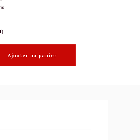
is!
1)
Ajouter au panier