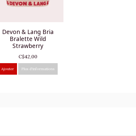
Devon & Lang Bria
Bralette Wild
Strawberry
C$42,00
Ajouter
Plus d'informations