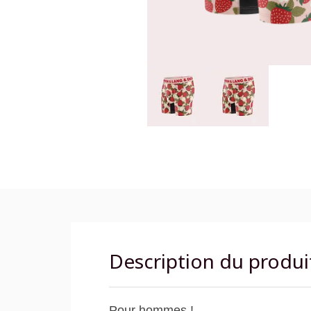
Description du produi
Pour hommes !