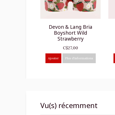
Devon & Lang Bria
Boyshort Wild
Strawberry
C$27,00
Ajouter
Plus d'informations
Vu(s) récemment