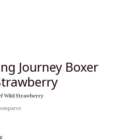
ng Journey Boxer
Strawberry
ef Wild Strawberry
omparer
g