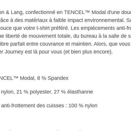
on & Lang, confectionné en TENCEL™ Modal d'une douc
 grâce à des matériaux à faible impact environnemental. 
douce que votre t-shirt préféré. Les empiècements anti-fr
 liberté de mouvement totale, du bureau à la salle de s
ibre parfait entre couvrance et maintien. Alors, que vou
xer Journey est là pour vous (et bien plus encore).
TENCEL™ Modal, 8 % Spandex
 nylon, 21 % polyester, 27 % élasthanne
anti-frottement des cuisses : 100 % nylon