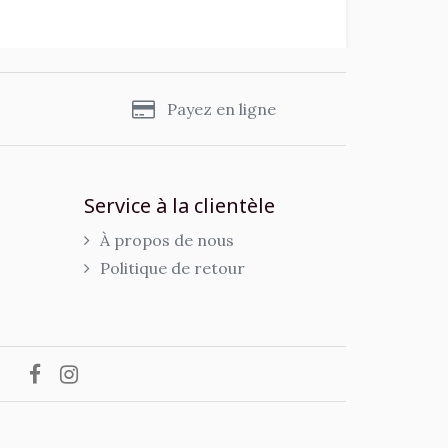
s
Payez en ligne
Service à la clientèle
À propos de nous
Politique de retour