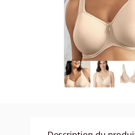
Description du produi