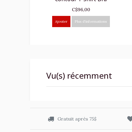
C$96,00
Ajouter
Plus d'informations
Vu(s) récemment
Gratuit après 75$