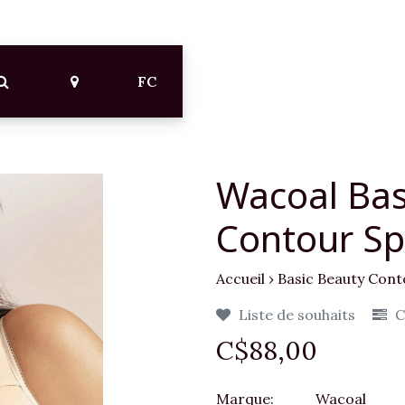
FC
Wacoal Bas
Contour Sp
Accueil
›
Basic Beauty Cont
Liste de souhaits
C
C$88,00
Marque:
Wacoal