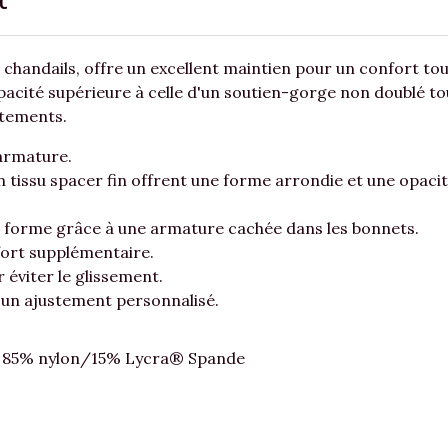
 chandails, offre un excellent maintien pour un confort to
opacité supérieure à celle d'un soutien-gorge non doublé 
êtements.
armature.
 tissu spacer fin offrent une forme arrondie et une opacit
 forme grâce à une armature cachée dans les bonnets.
fort supplémentaire.
 éviter le glissement.
r un ajustement personnalisé.
 : 85% nylon/15% Lycra® Spande