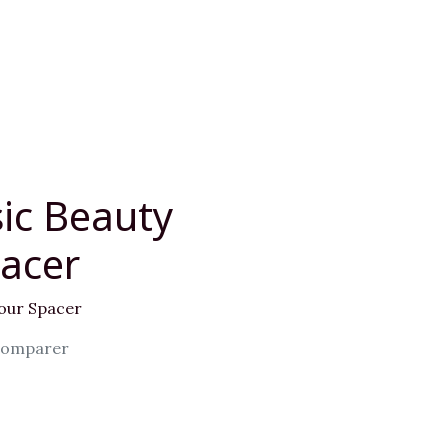
ic Beauty
acer
our Spacer
omparer