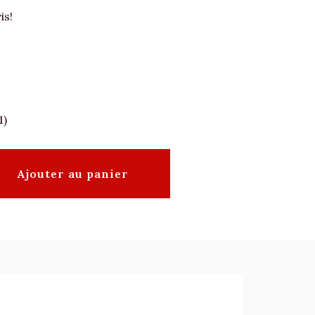
is!
1)
Ajouter au panier