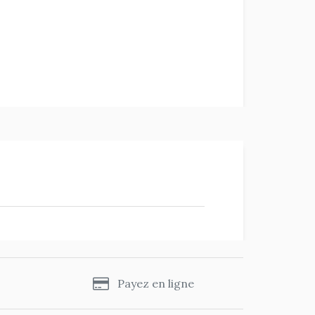
s
Payez en ligne