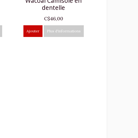
Wacoal Camisole en
dentelle
C$46,00
Ajouter
Plus d'informations