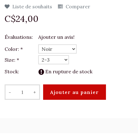
Liste de souhaits
Comparer
C$24,00
Évaluations:
Ajouter un avis!
Color:
*
Size:
*
Stock:
En rupture de stock
-
+
Ajouter au panier