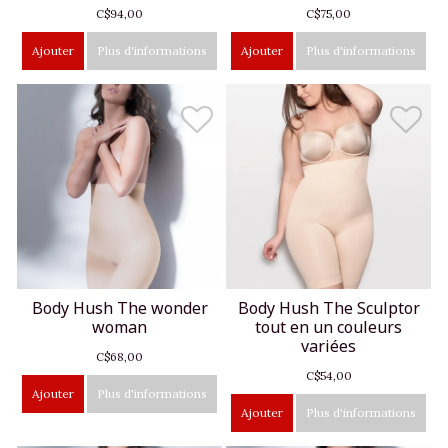
C$94,00
C$75,00
Ajouter
Plus d'informations
Ajouter
Plus d'informations
Body Hush The wonder
Body Hush The Sculptor
woman
tout en un couleurs
variées
C$68,00
C$54,00
Ajouter
Plus d'informations
Ajouter
Plus d'informations