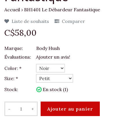
Accueil
›
BH1401 Le Débardeur Fantastique
Liste de souhaits
Comparer
C$58,00
Marque:
Body Hush
Évaluations:
Ajouter un avis!
Color:
*
Size:
*
Stock:
En stock (1)
-
+
Ajouter au panier