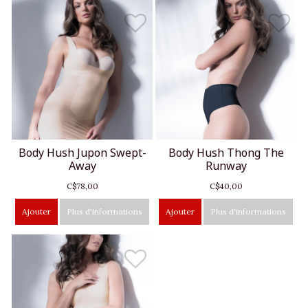
Body Hush Jupon Swept-
Body Hush Thong The
Away
Runway
C$78,00
C$40,00
Ajouter
Plus d'informations
Ajouter
Plus d'informations