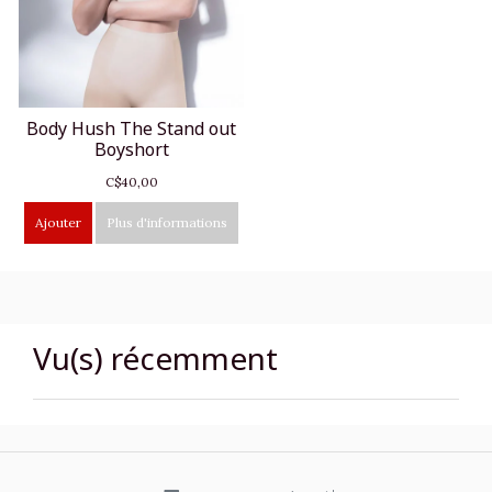
Body Hush The Stand out
Boyshort
C$40,00
Ajouter
Plus d'informations
Vu(s) récemment