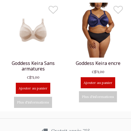
Goddess Keira Sans
Goddess Keira encre
armatures
C$71,00
C$71,00
Ajouter au panier
Ajouter au panier
Plus d'informations
Plus d'informations
Gratuit après 75$