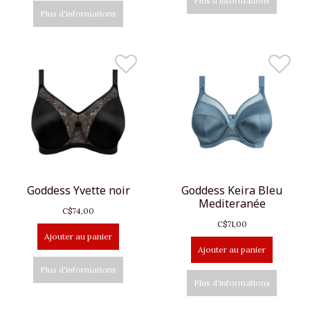
Plus d'informations
Plus d'informations
Goddess Yvette noir
Goddess Keira Bleu
Mediteranée
C$74,00
C$71,00
Ajouter au panier
Ajouter au panier
Plus d'informations
Plus d'informations