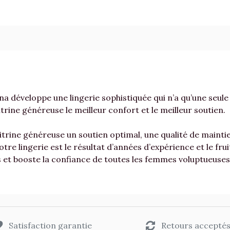
a développe une lingerie sophistiquée qui n’a qu’une seule 
trine généreuse le meilleur confort et le meilleur soutien.
rine généreuse un soutien optimal, une qualité de maintie
otre lingerie est le résultat d’années d’expérience et le fru
t booste la confiance de toutes les femmes voluptueuses 
Satisfaction garantie
Retours accepté