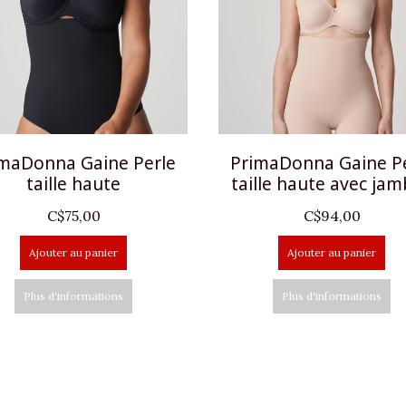
maDonna Gaine Perle
PrimaDonna Gaine P
taille haute
taille haute avec ja
C$75,00
C$94,00
Ajouter au panier
Ajouter au panier
Plus d'informations
Plus d'informations