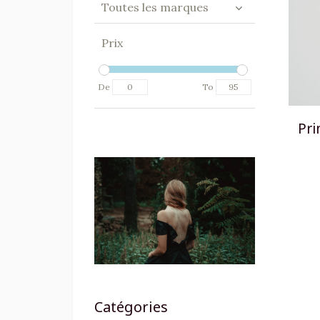
Toutes les marques
Prix
De
To
Pri
Catégories