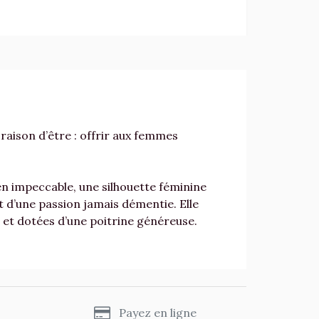
raison d’être : offrir aux femmes
n impeccable, une silhouette féminine
it d’une passion jamais démentie. Elle
et dotées d’une poitrine généreuse.
s
Payez en ligne