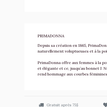
PRIMADONNA
Depuis sa création en 1865, PrimaDonn
naturellement voluptueuses et à la poi
PrimaDonna offre aux femmes à la poit
et élégante et ce, jusqu’au bonnet J. N
rend hommage aux courbes féminines e
Gratuit après 75$