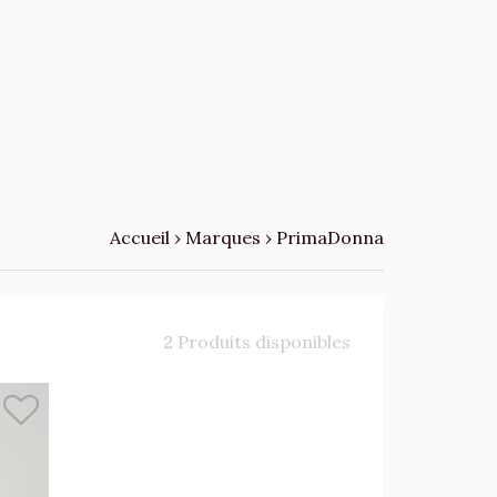
Accueil
›
Marques
›
PrimaDonna
2
Produits disponibles