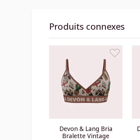
Produits connexes
Devon & Lang Bria
D
Bralette Vintage