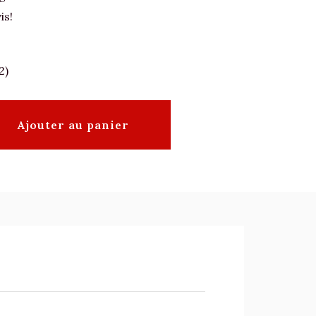
is!
2)
Ajouter au panier