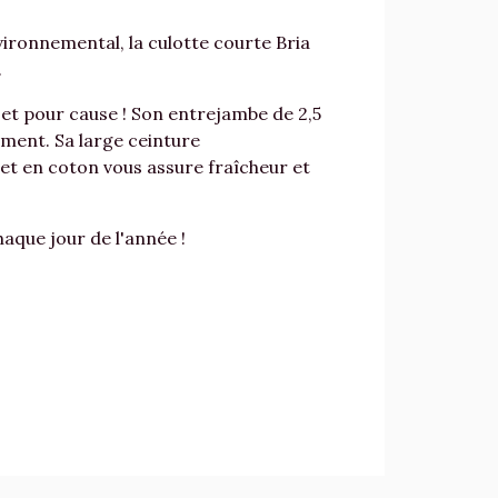
ronnemental, la culotte courte Bria
.
et pour cause ! Son entrejambe de 2,5
ment. Sa large ceinture
et en coton vous assure fraîcheur et
haque jour de l'année !