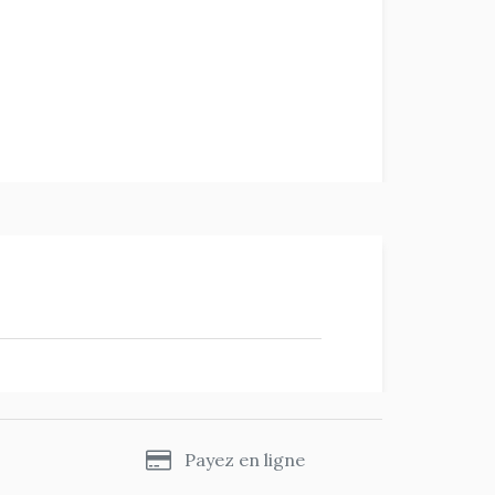
s
Payez en ligne