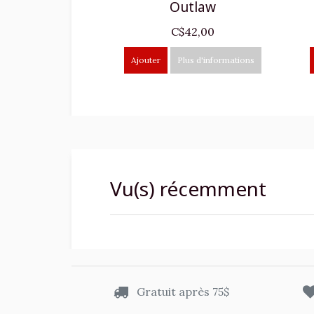
Outlaw
C$42,00
Ajouter
Plus d'informations
Vu(s) récemment
Gratuit après 75$