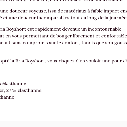
 douceur soyeuse, issu de matériaux à faible impact envi
té et une douceur incomparables tout au long de la journée
Bria Boyshort est rapidement devenue un incontournable — 
out en vous permettant de bouger librement et confortable
fait sans compromis sur le confort, tandis que son gouss
opté la Bria Boyshort, vous risquez d'en vouloir une pour c
 élasthanne
ter, 27 % élasthanne
sthanne