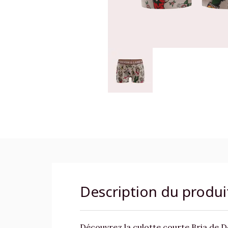
Description du produi
Découvrez la culotte courte Bria de 