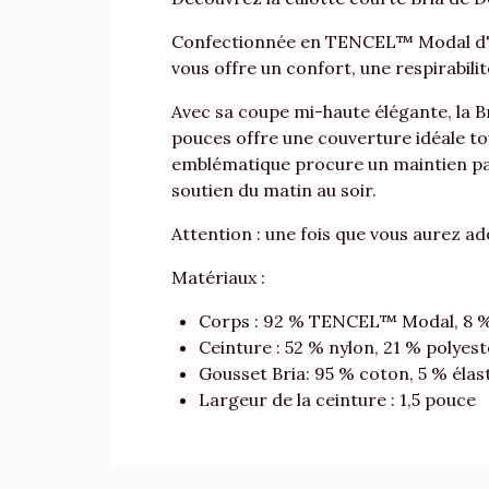
Confectionnée en TENCEL™ Modal d'une
vous offre un confort, une respirabili
Avec sa coupe mi-haute élégante, la 
pouces offre une couverture idéale t
emblématique procure un maintien par
soutien du matin au soir.
Attention : une fois que vous aurez ad
Matériaux :
Corps : 92 % TENCEL™ Modal, 8 %
Ceinture : 52 % nylon, 21 % polyes
Gousset Bria: 95 % coton, 5 % éla
Largeur de la ceinture : 1,5 pouce