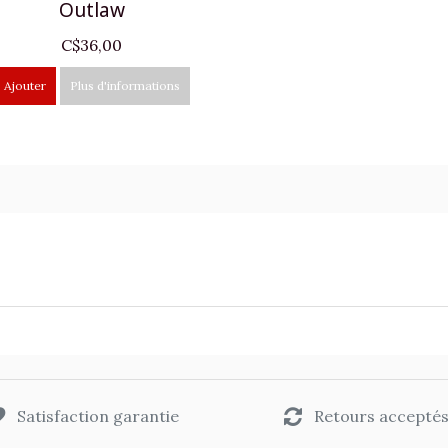
Outlaw
C$36,00
Ajouter
Plus d'informations
Satisfaction garantie
Retours accepté