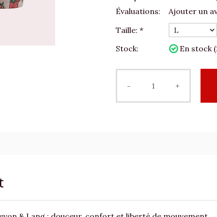
Évaluations:
Ajouter un av
Taille:
*
Stock:
En stock (
-
+
t
Devon & Lang : douceur, confort et liberté de mouvement.