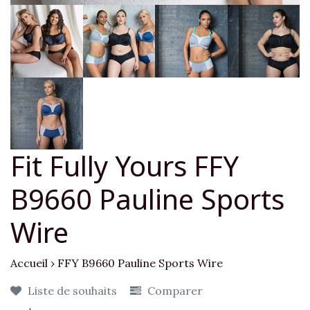
Fit Fully Yours FFY
B9660 Pauline Sports
Wire
Accueil
›
FFY B9660 Pauline Sports Wire
Liste de souhaits
Comparer