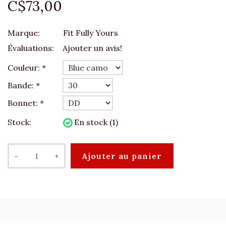
C$73,00
Marque:
Fit Fully Yours
Évaluations:
Ajouter un avis!
Couleur:
*
Bande:
*
Bonnet:
*
Stock:
En stock (1)
-
+
Ajouter au panier