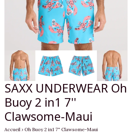
SAXX UNDERWEAR Oh
Buoy 2 in1 7''
Clawsome-Maui
Accueil
›
Oh Buoy 2 in1 7'' Clawsome-Maui