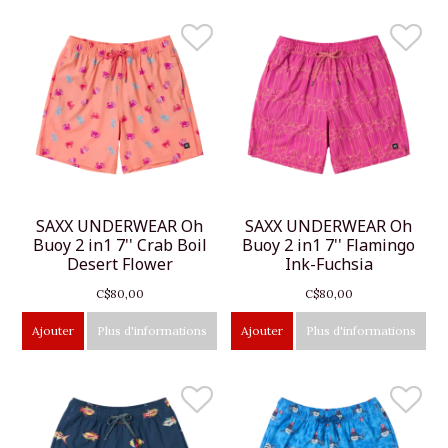
SAXX UNDERWEAR Oh
SAXX UNDERWEAR Oh
Buoy 2 in1 7'' Crab Boil
Buoy 2 in1 7'' Flamingo
Desert Flower
Ink-Fuchsia
C$80,00
C$80,00
Ajouter
Plus d'informations
Ajouter
Plus d'informations