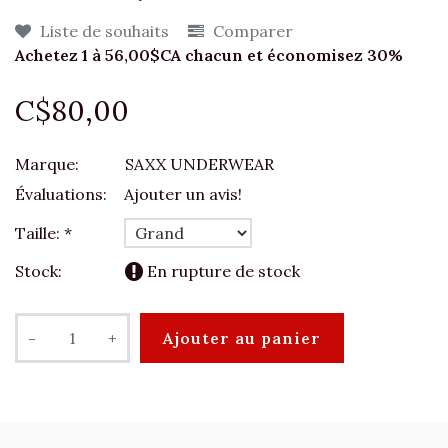
Liste de souhaits
Comparer
Achetez 1 à 56,00$CA chacun et économisez 30%
C$80,00
Marque:
SAXX UNDERWEAR
Évaluations:
Ajouter un avis!
Taille:
*
Stock:
En rupture de stock
-
+
Ajouter au panier