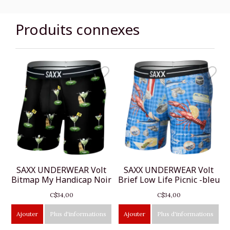
Produits connexes
SAXX UNDERWEAR Volt
SAXX UNDERWEAR Volt
Bitmap My Handicap Noir
Brief Low Life Picnic -bleu
C$34,00
C$34,00
Ajouter
Plus d'informations
Ajouter
Plus d'informations