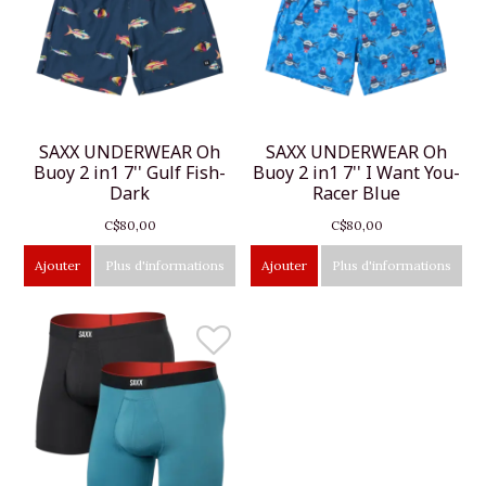
SAXX UNDERWEAR Oh
SAXX UNDERWEAR Oh
Buoy 2 in1 7'' Gulf Fish-
Buoy 2 in1 7'' I Want You-
Dark
Racer Blue
C$80,00
C$80,00
Ajouter
Plus d'informations
Ajouter
Plus d'informations