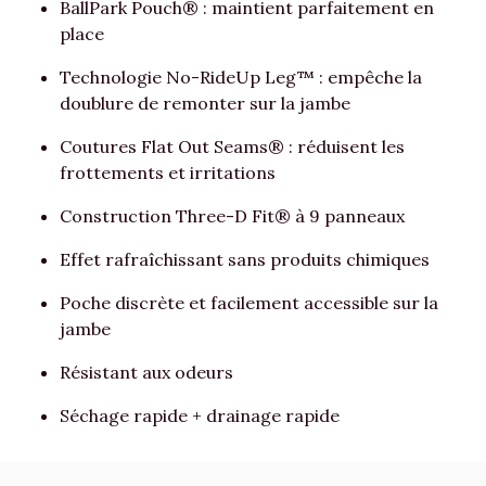
BallPark Pouch® : maintient parfaitement en
place
Technologie No-RideUp Leg™ : empêche la
doublure de remonter sur la jambe
Coutures Flat Out Seams® : réduisent les
frottements et irritations
Construction Three-D Fit® à 9 panneaux
Effet rafraîchissant sans produits chimiques
Poche discrète et facilement accessible sur la
jambe
Résistant aux odeurs
Séchage rapide + drainage rapide