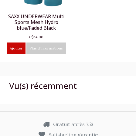
SAXX UNDERWEAR Multi
Sports Mesh Hydro
blue/Faded Black
C$64,00
Ajouter
Plus d'informations
Vu(s) récemment
Gratuit après 75$
Satisfaction garantie