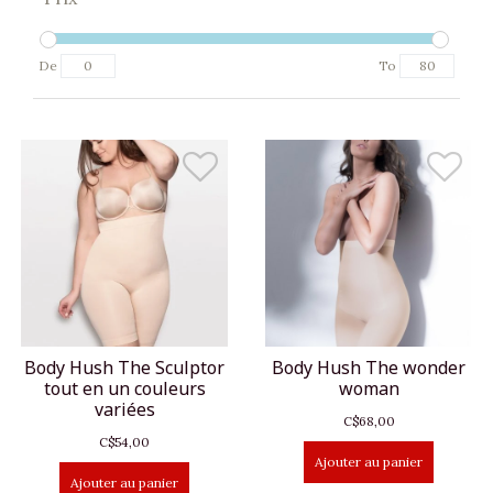
De
To
Body Hush The Sculptor
Body Hush The wonder
tout en un couleurs
woman
variées
C$68,00
C$54,00
Ajouter au panier
Ajouter au panier