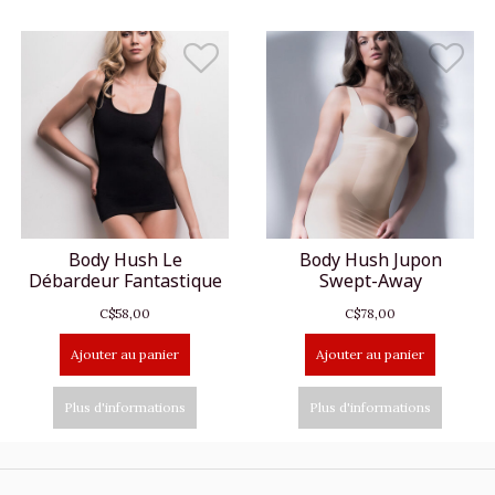
Body Hush Le
Body Hush Jupon
Débardeur Fantastique
Swept-Away
C$58,00
C$78,00
Ajouter au panier
Ajouter au panier
Plus d'informations
Plus d'informations