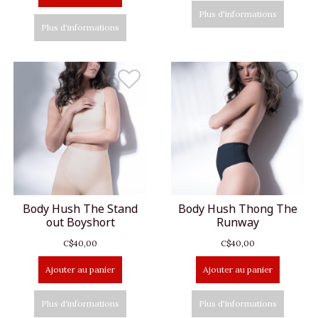
Plus d'informations
Plus d'informations
Body Hush The Stand
Body Hush Thong The
out Boyshort
Runway
C$40,00
C$40,00
Ajouter au panier
Ajouter au panier
Plus d'informations
Plus d'informations