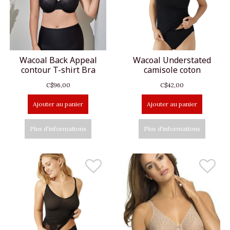
Wacoal Back Appeal
Wacoal Understated
contour T-shirt Bra
camisole coton
C$96,00
C$42,00
Ajouter au panier
Ajouter au panier
Plus d'informations
Plus d'informations