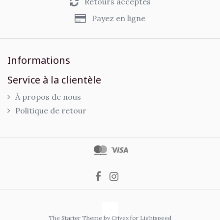
Retours acceptés
Payez en ligne
Informations
Service à la clientèle
À propos de nous
Politique de retour
The Starter Theme by
Crivex
for Lightspeed