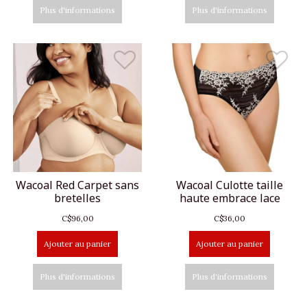
Plus d'informations
Plus d'informations
Wacoal Red Carpet sans
Wacoal Culotte taille
bretelles
haute embrace lace
C$96,00
C$36,00
Ajouter au panier
Ajouter au panier
Plus d'informations
Plus d'informations