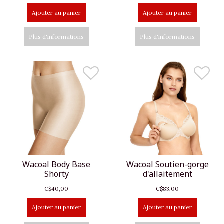
Ajouter au panier
Ajouter au panier
Plus d'informations
Plus d'informations
Wacoal Body Base
Wacoal Soutien-gorge
Shorty
d'allaitement
C$40,00
C$83,00
Ajouter au panier
Ajouter au panier