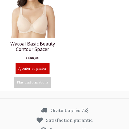
Wacoal Basic Beauty
Contour Spacer
C$88,00
Ajouter au panier
Plus d'informations
Gratuit après 75$
Satisfaction garantie