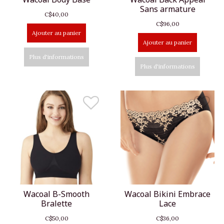
Sans armature
C$40,00
C$96,00
Ajouter au panier
Ajouter au panier
Plus d'informations
Plus d'informations
Wacoal B-Smooth
Wacoal Bikini Embrace
Bralette
Lace
C$50,00
C$36,00