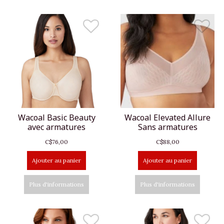
Wacoal Basic Beauty
Wacoal Elevated Allure
avec armatures
Sans armatures
C$76,00
C$88,00
Ajouter au panier
Ajouter au panier
Plus d'informations
Plus d'informations