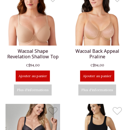
Wacoal Shape
Wacoal Back Appeal
Revelation Shallow Top
Praline
C$94,00
C$94,00
Ajouter au panier
Ajouter au panier
Plus d'informations
Plus d'informations