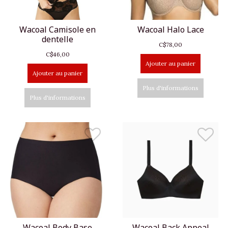
Wacoal Camisole en
Wacoal Halo Lace
dentelle
C$78,00
C$46,00
Ajouter au panier
Ajouter au panier
Plus d'informations
Plus d'informations
Wacoal Body Base
Wacoal Back Appeal