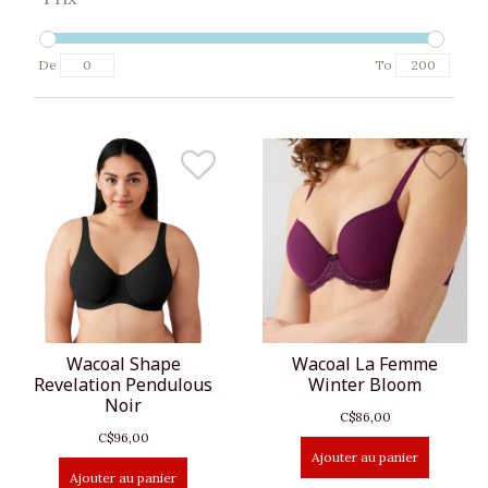
De
To
Wacoal Shape
Wacoal La Femme
Revelation Pendulous
Winter Bloom
Noir
C$86,00
C$96,00
Ajouter au panier
Ajouter au panier