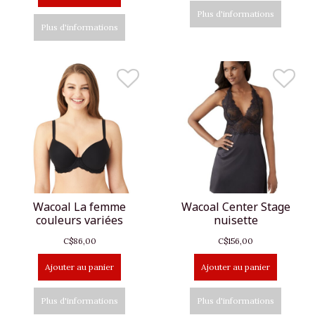
Plus d'informations
Plus d'informations
Wacoal La femme
Wacoal Center Stage
couleurs variées
nuisette
C$86,00
C$156,00
Ajouter au panier
Ajouter au panier
Plus d'informations
Plus d'informations