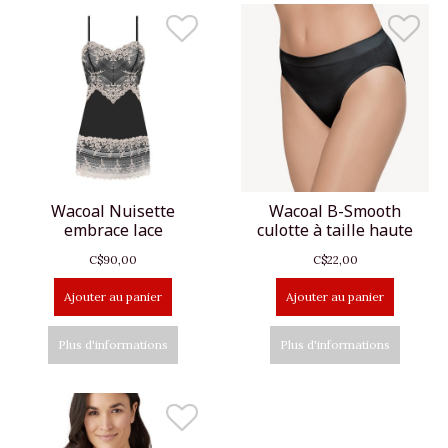
Wacoal Nuisette
Wacoal B-Smooth
embrace lace
culotte à taille haute
C$90,00
C$22,00
Ajouter au panier
Ajouter au panier
Plus d'informations
Plus d'informations